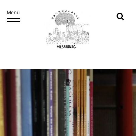
Menü
↓