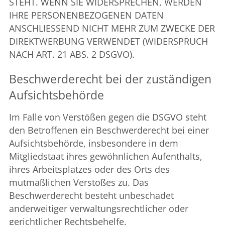
STEHT. WENN SIE WIDERSPRECHEN, WERDEN
IHRE PERSONENBEZOGENEN DATEN
ANSCHLIESSEND NICHT MEHR ZUM ZWECKE DER
DIREKTWERBUNG VERWENDET (WIDERSPRUCH
NACH ART. 21 ABS. 2 DSGVO).
Beschwerde­recht bei der zuständigen
Aufsichts­behörde
Im Falle von Verstößen gegen die DSGVO steht
den Betroffenen ein Beschwerderecht bei einer
Aufsichtsbehörde, insbesondere in dem
Mitgliedstaat ihres gewöhnlichen Aufenthalts,
ihres Arbeitsplatzes oder des Orts des
mutmaßlichen Verstoßes zu. Das
Beschwerderecht besteht unbeschadet
anderweitiger verwaltungsrechtlicher oder
gerichtlicher Rechtsbehelfe.