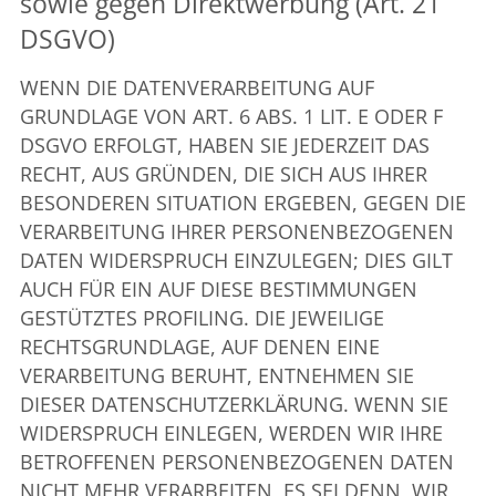
sowie gegen Direktwerbung (Art. 21
DSGVO)
WENN DIE DATENVERARBEITUNG AUF
GRUNDLAGE VON ART. 6 ABS. 1 LIT. E ODER F
DSGVO ERFOLGT, HABEN SIE JEDERZEIT DAS
RECHT, AUS GRÜNDEN, DIE SICH AUS IHRER
BESONDEREN SITUATION ERGEBEN, GEGEN DIE
VERARBEITUNG IHRER PERSONENBEZOGENEN
DATEN WIDERSPRUCH EINZULEGEN; DIES GILT
AUCH FÜR EIN AUF DIESE BESTIMMUNGEN
GESTÜTZTES PROFILING. DIE JEWEILIGE
RECHTSGRUNDLAGE, AUF DENEN EINE
VERARBEITUNG BERUHT, ENTNEHMEN SIE
DIESER DATENSCHUTZERKLÄRUNG. WENN SIE
WIDERSPRUCH EINLEGEN, WERDEN WIR IHRE
BETROFFENEN PERSONENBEZOGENEN DATEN
NICHT MEHR VERARBEITEN, ES SEI DENN, WIR