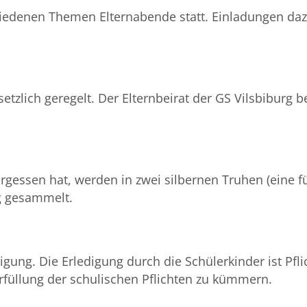
hiedenen Themen Elternabende statt. Einladungen da
setzlich geregelt. Der Elternbeirat der GS Vilsbiburg 
rgessen hat, werden in zwei silbernen Truhen (eine f
g gesammelt.
ng. Die Erledigung durch die Schülerkinder ist Pfli
Erfüllung der schulischen Pflichten zu kümmern.