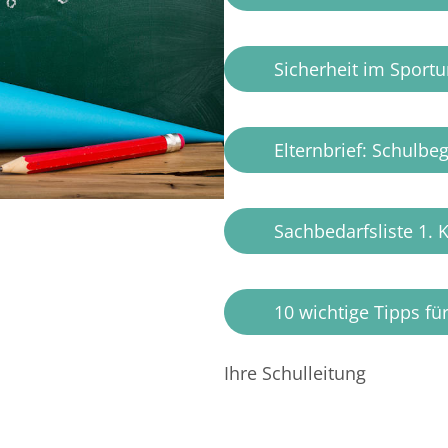
Sicherheit im Sportu
Elternbrief: Schulbe
Sachbedarfsliste 1. 
10 wichtige Tipps f
Ihre Schulleitung