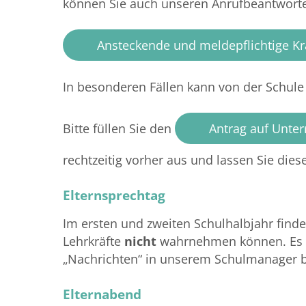
können Sie auch unseren Anrufbeantworter 
Ansteckende und meldepflichtige K
In besonderen Fällen kann von der Schule 
Bitte füllen Sie den
Antrag auf Unter
rechtzeitig vorher aus und lassen Sie die
Elternsprechtag
Im ersten und zweiten Schulhalbjahr findet
Lehrkräfte
nicht
wahrnehmen können. Es k
„Nachrichten“ in unserem Schulmanager be
Elternabend