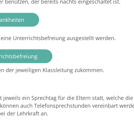
benützen, der bereits nachts eingeschaltet ist.
rankheiten
eine Unterrichtsbefreiung ausgestellt werden.
richtsbefreiung
sen der jeweiligen Klassleitung zukommen.
 jeweils ein Sprechtag für die Eltern statt, welche d
önnen auch Telefonsprechstunden vereinbart werden
i der Lehrkraft an.