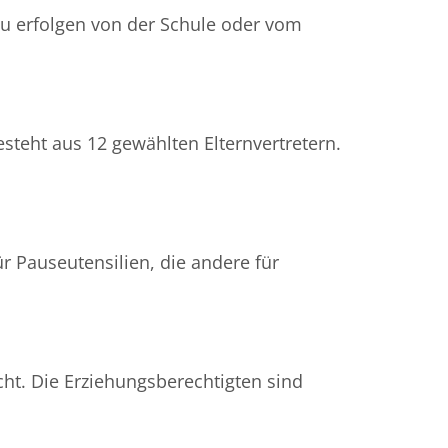
zu erfolgen von der Schule oder vom
besteht aus 12 gewählten Elternvertretern.
ür Pauseutensilien, die andere für
cht. Die Erziehungsberechtigten sind