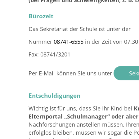
(bei Fragen und Schwierigkeiten, z. B. 
Bürozeit
Das Sekretariat der Schule ist unter der
Nummer
08741-6555
in der Zeit von 07.30
Fax: 08741/3201
Per E-Mail können Sie uns unter
Sek
Entschuldigungen
Wichtig ist für uns, dass Sie Ihr Kind bei
K
Elternportal „Schulmanager“ oder aber
Nachforschungen anstellen müssen. Ihrem
erfolglos bleiben, müssen wir sogar die P