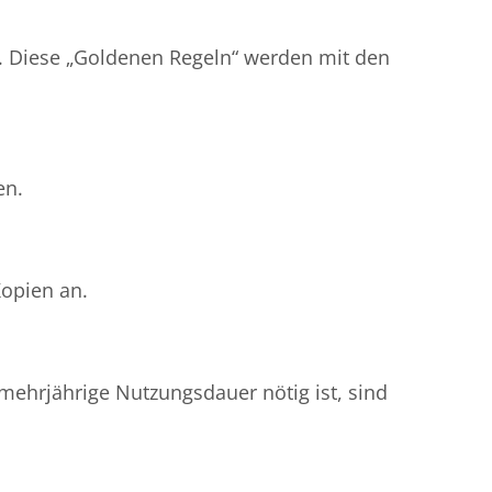
s. Diese „Goldenen Regeln“ werden mit den
en.
Kopien an.
mehrjährige Nutzungsdauer nötig ist, sind