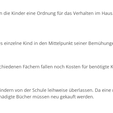
en die Kinder eine Ordnung für das Verhalten im Hau
des einzelne Kind in den Mittelpunkt seiner Bemühung
chiedenen Fächern fallen noch Kosten für benötigte 
indern von der Schule leihweise überlassen. Da eine 
schädigte Bücher müssen neu gekauft werden.