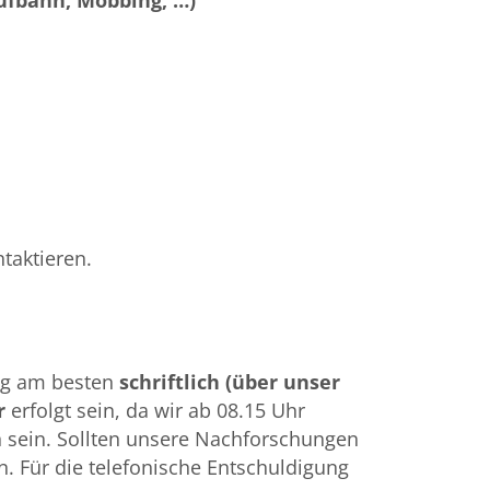
aufbahn, Mobbing, …)
taktieren.
ag am besten
schriftlich (über unser
hr
erfolgt sein, da wir ab 08.15 Uhr
 sein. Sollten unsere Nachforschungen
n. Für die telefonische Entschuldigung